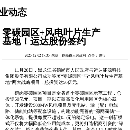
业动态
零碳园区+风电叶片生产
基地！运达股份签约
2025-12-02 17:35 来源：鹤岗市人民政府 点击：1043
11月28日，黑龙江省鹤岗市人民政府与运达能源科技
集团股份有限公司成功签署“零碳园区”与“风电叶片生产基
地”两大战略项目，总投资达56亿元。
鹤岗零碳园区项目是全省首个零碳园区示范工程，总
投资50亿元。项目一期以石墨高质化利用园区为核心载
体，开发建设500MW风电项目及变电站、输（配）电线
路、储能电站等配套设施，构建功能完善的“源网荷储”一
体化系统，提供每度不超过0.5元的稳定绿电。这一创新模
式不仅将大幅降低企业用能成本，更将打造招商引资的“绿
色名片”，招引高载能企业入住。其中，年产12.5万吨的绿