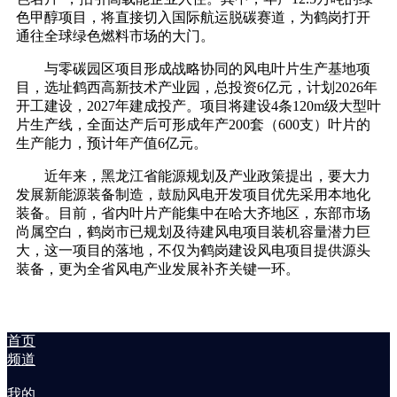
色甲醇项目，将直接切入国际航运脱碳赛道，为鹤岗打开
通往全球绿色燃料市场的大门。
与零碳园区项目形成战略协同的风电叶片生产基地项
目，选址鹤西高新技术产业园，总投资6亿元，计划2026年
开工建设，2027年建成投产。项目将建设4条120m级大型叶
片生产线，全面达产后可形成年产200套（600支）叶片的
生产能力，预计年产值6亿元。
近年来，黑龙江省能源规划及产业政策提出，要大力
发展新能源装备制造，鼓励风电开发项目优先采用本地化
装备。目前，省内叶片产能集中在哈大齐地区，东部市场
尚属空白，鹤岗市已规划及待建风电项目装机容量潜力巨
大，这一项目的落地，不仅为鹤岗建设风电项目提供源头
装备，更为全省风电产业发展补齐关键一环。
首页
频道
我的