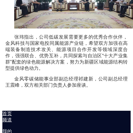
张玮指出，公司低碳发展需要更多的优秀合作伙伴，
金风科技与国家电投同属能源产业链，希望双方加强在高
端装备制造技术攻关、能源项目合作开发等领域深度合
作，强强联合、优势互补，共同探索与自治区“十大产业集
群”配套的绿色能源解决方案，努力为新疆区域能源结构转
型提供绿色动力。
金风零碳储能事业部副总经理祁建新，公司副总经理
王震峰，双方相关部门负责人参加座谈。
首页
频道
我的