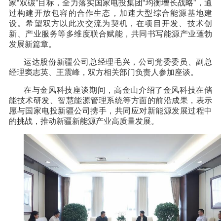
家“双碳”目标，全力落实国家电投集团“均衡增长战略”，通
过构建开放包容的合作生态，加速大型综合能源基地建
设。希望双方以此次交流为契机，在项目开发、技术创
新、产业服务等多维度联合赋能，共同书写能源产业蓬勃
发展新篇章。
运达股份新疆公司总经理毛兴，公司党委委员、副总
经理窦志英、王震峰，双方相关部门负责人参加座谈。
在与金风科技座谈期间，高金山介绍了金风科技在储
能技术研发、智慧能源管理系统等方面的前沿成果，表示
愿与国家电投新疆公司携手，共同应对新能源发展过程中
的挑战，推动新疆新能源产业高质量发展。