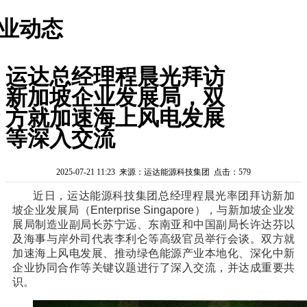
业动态
运达总经理程晨光拜访
新加坡企业发展局，双
方就加速海上风电发展
等深入交流
2025-07-21 11:23 来源：运达能源科技集团 点击：579
近日，运达能源科技集团总经理程晨光率团拜访新加
坡企业发展局（Enterprise Singapore），与新加坡企业发
展局制造业副局长苏宁远、东南亚和中国副局长许达芬以
及海事与岸外司代表李利仑等高级官员举行会谈。双方就
加速海上风电发展、推动绿色能源产业本地化、深化中新
企业协同合作等关键议题进行了深入交流，并达成重要共
识。