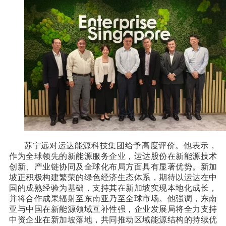
苏宁远对运达能源科技集团给予高度评价。他表示，
作为全球领先的新能源服务企业，运达股份在新能源技术
创新、产业链协同及全球化布局方面具有显著优势。新加
坡正积极构建繁荣的绿色经济生态体系，期待以运达在中
国的成熟经验为基础，支持其在新加坡实现本地化成长，
并将合作成果辐射至东南亚乃至全球市场。他强调，东南
亚与中国在新能源领域互补性强，企业发展局将全力支持
中资企业在新加坡落地，共同推动区域能源结构的持续优