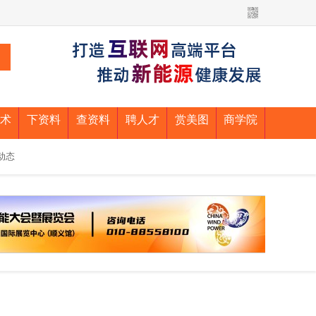
术
下资料
查资料
聘人才
赏美图
商学院
动态