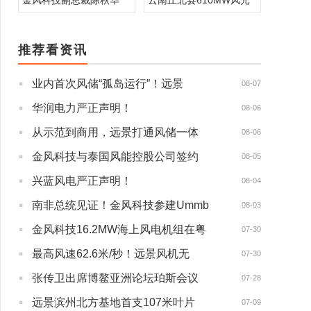
金风科技副总裁陈秋华
云南丘北县610MW风光
推荐看资讯
·
业内首次风储“孤岛运行”！远景
08-07
·
华润电力严正声明！
08-06
·
从示范到商用，远景打通风储一体
08-06
·
金风科技与泰国风能控股公司签约
08-05
·
兴蓝风电严正声明！
08-04
·
南非总统见证！金风科技参建Ummb
08-03
·
金风科技16.2MW海上风电机组在粤
07-30
·
最高风速62.6米/秒！远景风机无
07-30
·
张传卫出席博鳌亚洲论坛珀斯会议
07-28
·
远景滨州北方基地首支107米叶片
07-09