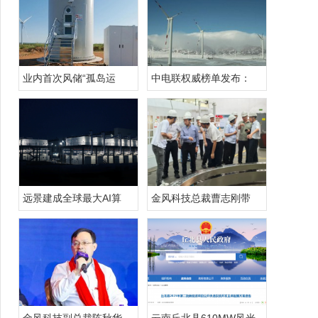
业内首次风储“孤岛运
中电联权威榜单发布：
远景建成全球最大AI算
金风科技总裁曹志刚带