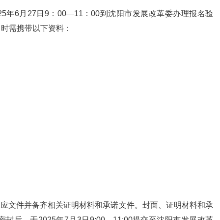
年6月27日9：00—11：00到沈阳市发展改革委办理报名验
名时需携带以下资料：
响应文件并备齐相关证明材料和承诺文件。封面、证明材料和承
，于2025年7月3日9:00—11:00提交至沈阳市发展改革