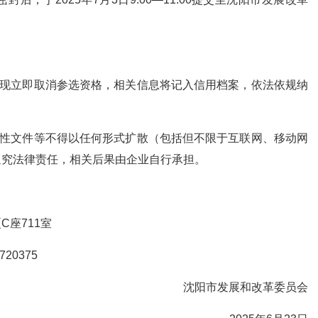
发现立即取消参选资格，相关信息将记入信用档案，依法依规纳
置性文件等不得以任何形式扩散（包括但不限于互联网、移动网
追究法律责任，相关后果由企业自行承担。
座711室
20375
沈阳市发展和改革委员会