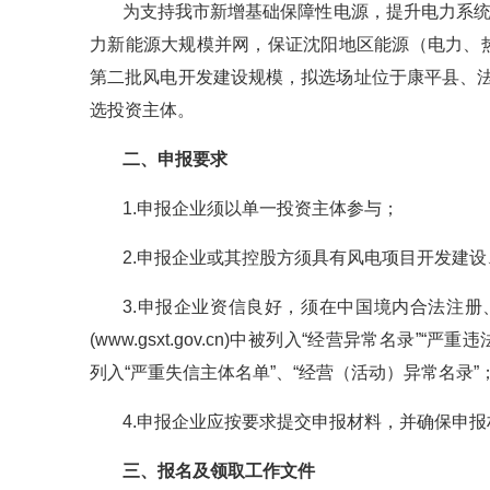
为支持我市新增基础保障性电源，提升电力系
力新能源大规模并网，保证沈阳地区能源（电力、热
第二批风电开发建设规模，拟选场址位于康平县、法
选投资主体。
二、申报要求
1.申报企业须以单一投资主体参与；
2.申报企业或其控股方须具有风电项目开发建
3.申报企业资信良好，须在中国境内合法注
(www.gsxt.gov.cn)中被列入“经营异常名录”“严重违法
列入“严重失信主体名单”、“经营（活动）异常名录”
4.申报企业应按要求提交申报材料，并确保申
三、报名及领取工作文件