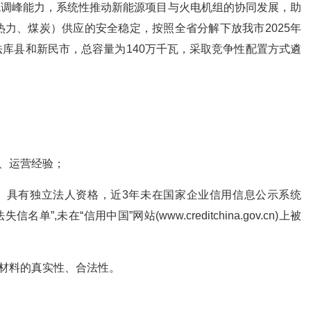
统调峰能力，系统性推动新能源项目与火电机组的协同发展，助
力、煤炭）供应的安全稳定，按照全省分解下放我市2025年
库县和新民市，总容量为140万千瓦，采取竞争性配置方式遴
设、运营经验；
册、具有独立法人资格，近3年未在国家企业信用信息公示系统
失信名单”,未在“信用中国”网站(www.creditchina.gov.cn)上被
；
报材料的真实性、合法性。