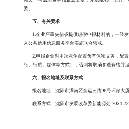
委。
五、有关要求
1.企业严重失信或提供虚假申报材料的，一经
入公共信用信息服务平台实施联合惩戒。
2.申报企业对本次竞争配置负有保密义务，配
络、纸质、媒体等方式），否则将取消参选资格并
六、报名地址及联系方式
报名地址：沈阳市浑南区全运三路98号环保大厦C
联系方式：沈阳市发展改革委新能源处 ?024-227