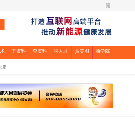
术
下资料
查资料
聘人才
赏美图
商学院
动态