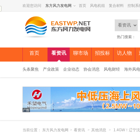
欢迎您访问
东方风力发电网
首页
风电机组
复合材料
控制系
热门搜索：
首页
看资讯
聊市场
招投标
访人物
头条聚焦
产业政策
企业动态
协会消息
风电财经
海外风
当前位置：
东方风力发电网
>
看资讯
>
其他消息
>
1.4GW！辽宁