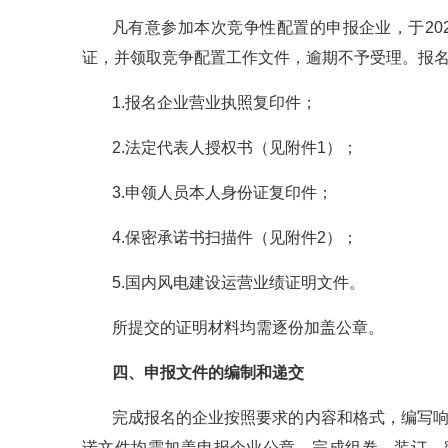
凡有意参加本次竞争性配置的申报企业，于2025
证，并领取竞争配置工作文件，逾期不予受理。报
1.报名企业营业执照复印件；
2.法定代表人授权书（见附件1）；
3.申领人员本人身份证复印件；
4.保密承诺书扫描件（见附件2）；
5.国内风电建设运营业绩证明文件。
所提交的证明材料均需逐份加盖公章。
四、申报文件的编制和递交
完成报名的企业按照要求的内容和格式，编写
诺文件均需加盖申报企业公章，完成组卷、装订、密封后