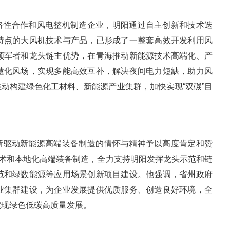
略性合作和风电整机制造企业，明阳通过自主创新和技术迭
特点的大风机技术与产品，已形成了一整套高效开发利用风
领军者和龙头链主优势，在青海推动新能源技术高端化、产
慧化风场，实现多能高效互补，解决夜间电力短缺，助力风
动构建绿色化工材料、新能源产业集群，加快实现“双碳”目
新驱动新能源高端装备制造的情怀与精神予以高度肯定和赞
技术和本地化高端装备制造，全力支持明阳发挥龙头示范和链
范和绿数能源等应用场景创新项目建设。他强调，省州政府
业集群建设，为企业发展提供优质服务、创造良好环境，全
实现绿色低碳高质量发展。