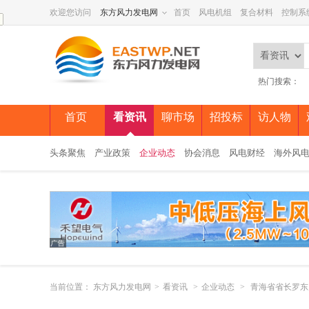
欢迎您访问
东方风力发电网
首页
风电机组
复合材料
控制系
热门搜索：
首页
看资讯
聊市场
招投标
访人物
头条聚焦
产业政策
企业动态
协会消息
风电财经
海外风
当前位置：
东方风力发电网
>
看资讯
>
企业动态
>
青海省省长罗东