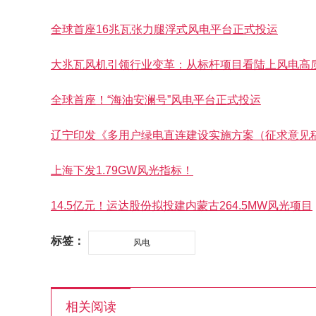
全球首座16兆瓦张力腿浮式风电平台正式投运
大兆瓦风机引领行业变革：从标杆项目看陆上风电高
全球首座！“海油安澜号”风电平台正式投运
辽宁印发《多用户绿电直连建设实施方案（征求意见
上海下发1.79GW风光指标！
14.5亿元！运达股份拟投建内蒙古264.5MW风光项目
标签：
风电
相关阅读