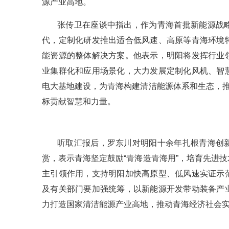
源产业高地。
张传卫在座谈中指出，作为青海首批新能源战
代，定制化研发推出适合低风速、高原等青海环境
能资源的整体解决方案。他表示，明阳将发挥行业
业集群化和应用场景化，大力发展定制化风机、智
电大基地建设，为青海构建清洁能源体系和生态，推
标贡献智慧和力量。
听取汇报后，罗东川对明阳十余年扎根青海创
赏，表示青海坚定鼓励“青海造青海用”，培育先进
主引领作用，支持明阳加快高原型、低风速实证示
及有关部门要加强统筹，以新能源开发带动装备产
力打造国家清洁能源产业高地，推动青海经济社会