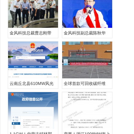
金风科技总裁曹志刚带
金风科技副总裁陈秋华
云南丘北县610MW风光
全球首款可回收碳纤维