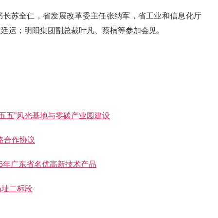
书长苏全仁，省发展改革委主任张纳军，省工业和信息化厅
袁廷运；明阳集团副总裁叶凡、蔡楠等参加会见。
五五”风光基地与零碳产业园建设
略合作协议
26年广东省名优高新技术产品
场址二标段