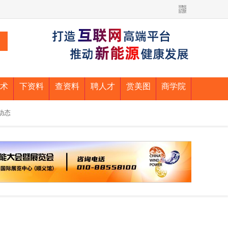
术
下资料
查资料
聘人才
赏美图
商学院
动态