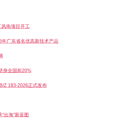
瓦风电项目开工
26年广东省名优高新技术产品
网
跻身全国前20%
 183-2026正式发布
“出海”新蓝图