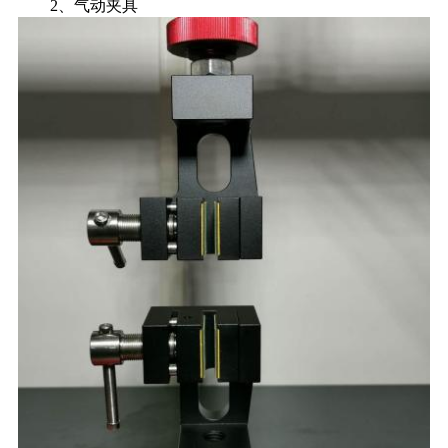
2、气动夹具