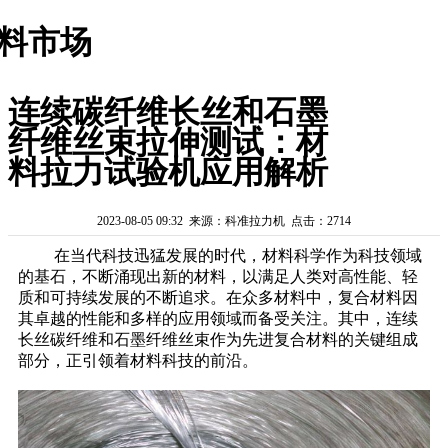
料市场
连续碳纤维长丝和石墨
纤维丝束拉伸测试：材
料拉力试验机应用解析
2023-08-05 09:32 来源：科准拉力机 点击：2714
在当代科技迅猛发展的时代，材料科学作为科技领域
的基石，不断涌现出新的材料，以满足人类对高性能、轻
质和可持续发展的不断追求。在众多材料中，复合材料因
其卓越的性能和多样的应用领域而备受关注。其中，连续
长丝碳纤维和石墨纤维丝束作为先进复合材料的关键组成
部分，正引领着材料科技的前沿。