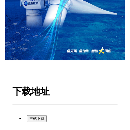
下载地址
主站下载