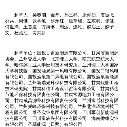
起草人：吴春潮、金鼎、孙三祥、康仲如、虞振飞、
乔兵、周键、张学敏、赵永红、焦堂瑞、左东明、张健、
何世洋、王首道、方海琳、刘运、连胜、赵启正、赵子
文、杜治江、贾崇新
起草单位：国投甘肃新能源有限公司、甘肃省新能源
协会、兰州交通大学、北京理工大学、南京航空航天大
学、哈尔滨工业大学应用技术研究所、兰州理工大学国家
大学科技园、国投酒泉第一风电有限公司、国投白银风电
有限公司、国投酒泉第二风电有限公司、国投酒泉新能源
有限公司、兰州新瑞光环保科技有限公司、甘肃鲲鹏工程
技术研究院、甘肃科信工程设计咨询有限公司、甘肃精达
节能环保科技有限责任公司、甘肃常源电力工程有限公
司、甘肃威昌滤业科技有限责任公司、兰州富哲科技有限
公司、兰州燮峰环保科技有限公司、兰州北洋环境科技工
程有限公司、维圣实业集团有限公司、四川军创新能源科
技有限公司、四川富农兴邦科技有限公司、海南侨雄实业
有限公司、圣基能源（日照）有限公司