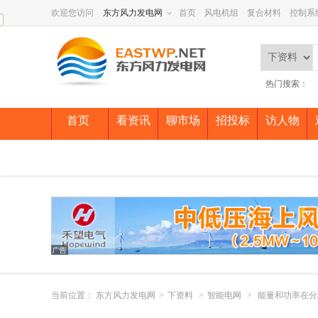
欢迎您访问
东方风力发电网
首页
风电机组
复合材料
控制系
热门搜索：
首页
看资讯
聊市场
招投标
访人物
当前位置：
东方风力发电网
>
下资料
>
智能电网
>
能量和功率在分