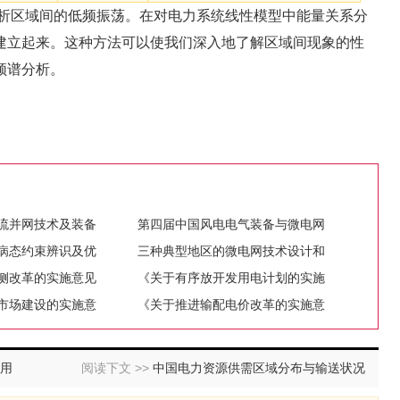
析区域间的低频振荡。在对电力系统线性模型中能量关系分
建立起来。这种方法可以使我们深入地了解区域间现象的性
频谱分析。
流并网技术及装备
第四届中国风电电气装备与微电网
病态约束辨识及优
三种典型地区的微电网技术设计和
侧改革的实施意见
《关于有序放开发用电计划的实施
市场建设的实施意
《关于推进输配电价改革的实施意
应用
阅读下文 >>
中国电力资源供需区域分布与输送状况