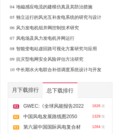
04
地磁感应电流的建模仿真及其防治措施
05
独立运行的风光互补发电系统的研究与设计
06
风力发电机组并网控制技术研究
07
风电场及风力发电机并网运行
08
智能变电站虚回路可视化方案研究与应用
09
抗灾型电网安全风险评估方法研究
10
中长期水火电联合补偿调度系统设计与开发
月下载排行
总下载排行
GWEC:《全球风能报告2022
1626
次
01
中国风电发展路线图2050
1329
次
02
第六届中国国际风电复合材
1264
次
03