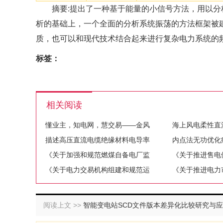
摘要:提出了一种基于能量的小信号方法，用以分
析的基础上，一个全面的分析系统振荡的方法框架被
质，也可以和现代技术结合起来进行复杂电力系统的
标签：
相关阅读
懂业主，知电网，慧交易——金风
海上风电柔性直
描述高压直流电缆绝缘材料电导率
内点法无功优化
《关于加强和规范燃煤自备电厂监
《关于推进售电
《关于电力交易机构组建和规范运
《关于推进电力
阅读上文 >>
智能变电站SCD文件版本差异化比较研究与