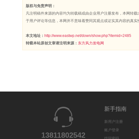
版权与免责声明：
凡注明稿件来源的内容均为转载稿或由企业用户注册发布，本网转载
于用户评论等信息，本网并不意味着赞同其观点或证实其内容的真实
本文地址：
http://www.eastwp.net/down/show.php?itemid=2485
转载本站原创文章请注明来源：
东方风力发电网
新手指南
新用户注册
账户登录
13811802542
找回密码