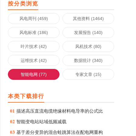
按分类浏览
风电周刊 (459)
其他资料 (1464)
风电标准 (186)
发展报告 (140)
叶片技术 (42)
风机技术 (80)
运维技术 (42)
数据统计 (340)
智能电网 (77)
专家文章 (15)
本类下载排行
01
描述高压直流电缆绝缘材料电导率的公式比
02
智能变电站站域低频减载
03
基于差分变异的混合蛙跳算法在配电网重构