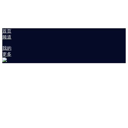
首页
频道
我的
更多