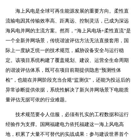
海上风电是全球可再生能源发展的重要方向。柔性直
流输电因其传输效率高、距离远、控制灵活，已成为深远
海风电并网的主流方案。然而，“海上风电场+柔性直流”是
一个全新并网场景，传统谐波评估方法无法直接套用，国
际上一度缺乏统一的技术规范，威胁设备安全与运行稳
定。该项目系统构建了覆盖规划、建设、运营全生命周期
的谐波评估体系，既可在项目前期提供隐患“预测性体
检”，也能在并网阶段充当合规“监测仪”，还能为投运后的
异常诊断提供依据，系统性解决了新兴并网场景下电能质
量评估无据可依的行业难题。
技术规范要令人信服，必须有扎实的工程数据和运行
经验作为支撑。国网福建电力依托福建这一海上风电高
地，积累了大量不可替代的实战成果：参与建设世界首个