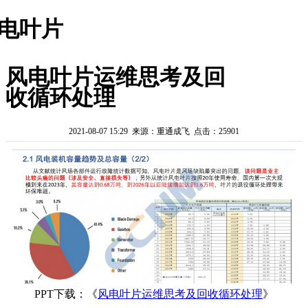
电叶片
风电叶片运维思考及回
收循环处理
2021-08-07 15:29 来源：重通成飞 点击：25901
PPT下载：《
风电叶片运维思考及回收循环处理
》