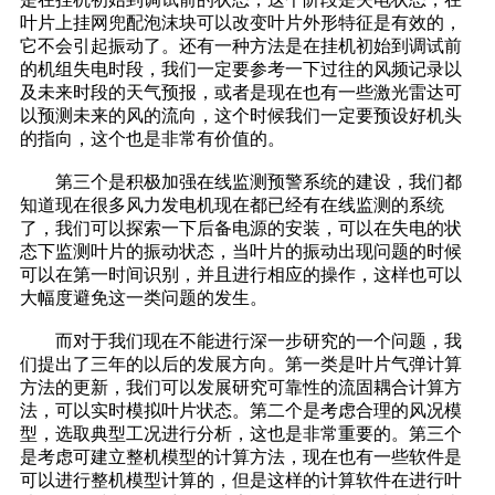
叶片上挂网兜配泡沫块可以改变叶片外形特征是有效的，
它不会引起振动了。还有一种方法是在挂机初始到调试前
的机组失电时段，我们一定要参考一下过往的风频记录以
及未来时段的天气预报，或者是现在也有一些激光雷达可
以预测未来的风的流向，这个时候我们一定要预设好机头
的指向，这个也是非常有价值的。
第三个是积极加强在线监测预警系统的建设，我们都
知道现在很多风力发电机现在都已经有在线监测的系统
了，我们可以探索一下后备电源的安装，可以在失电的状
态下监测叶片的振动状态，当叶片的振动出现问题的时候
可以在第一时间识别，并且进行相应的操作，这样也可以
大幅度避免这一类问题的发生。
而对于我们现在不能进行深一步研究的一个问题，我
们提出了三年的以后的发展方向。第一类是叶片气弹计算
方法的更新，我们可以发展研究可靠性的流固耦合计算方
法，可以实时模拟叶片状态。第二个是考虑合理的风况模
型，选取典型工况进行分析，这也是非常重要的。第三个
是考虑可建立整机模型的计算方法，现在也有一些软件是
可以进行整机模型计算的，但是这样的计算软件在进行叶