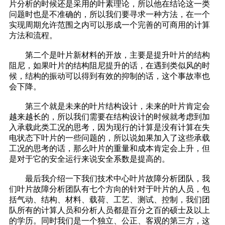
片分析的时候还是采用的叶素理论，所以他在结论这一类
问题时也是不准确的，所以我们要寻求一种方法，在一个
实现周期允许范围之内可以形成一个完善的可商用的计算
方法和流程。
第二个是叶片新材料的开放，主要是提升叶片的结构
阻尼，如果叶片的结构阻尼提升的话，在遇到类似风的时
候，结构的振动可以得到有效的抑制的话，这个事故率也
会下降。
第三个就是未来的叶片结构设计，未来的叶片肯定会
越来越长的，所以我们需要在结构设计的时候就考虑到加
入承载此类工况的思考，因为现行的计算是没有计算在失
电状态下叶片的一些问题的，所以说如果加入了这些承载
工况的思考的话，那么叶片的重量和成本肯定会上升，但
是对于它的安全运行来说安全系数是提高的。
最后我介绍一下我们技术中心叶片故障分析团队，我
们叶片故障分析团队有七个方向的针对于叶片的人员，包
括气动、结构、材料、载荷、工艺、测试、控制，我们团
队所有的计算人员和分析人员都是百分之百的硕士及以上
的学历。同时我们是一个独立、公正、客观的第三方，这