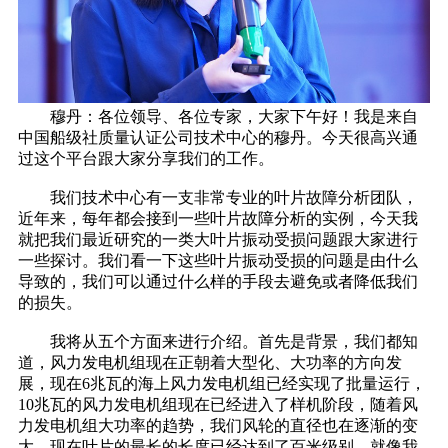
穆丹：各位领导、各位专家，大家下午好！我是来自
中国船级社质量认证公司技术中心的穆丹。今天很高兴通
过这个平台跟大家分享我们的工作。
我们技术中心有一支非常专业的叶片故障分析团队，
近年来，每年都会接到一些叶片故障分析的实例，今天我
就把我们最近研究的一类大叶片振动受损问题跟大家进行
一些探讨。我们看一下这些叶片振动受损的问题是由什么
导致的，我们可以通过什么样的手段去避免或者降低我们
的损失。
我将从五个方面来进行介绍。首先是背景，我们都知
道，风力发电机组现在正朝着大型化、大功率的方向发
展，现在6兆瓦的海上风力发电机组已经实现了批量运行，
10兆瓦的风力发电机组现在已经进入了样机阶段，随着风
力发电机组大功率的趋势，我们风轮的直径也在逐渐的变
大。现在叶片的最长的长度已经达到了百米级别，就像我