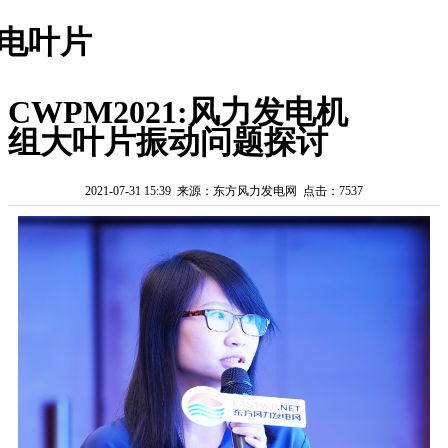
电叶片
CWPM2021:风力发电机
组大叶片振动问题探讨
2021-07-31 15:39 来源：东方风力发电网 点击：7537