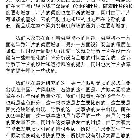
们在大丰是已经下线了双瑞的102米的叶片。随着叶片的长
度逐渐增加，叶片的柔度也在不断的增加，同时由于叶片
有降载的需求，它的气动阻尼和结构阻尼都在逐渐的降
低，而且现在整个风力发电机市场的压力都在逐渐增加。
我们大家都在面临着减重降本的问题，减重将本一方
面会导致叶片的柔度增加，另外一方面设计安全的程度在
降低，同时设计周期也再压缩，这就会导致叶片在设计阶
段有一些精细化的计算分析没有足够的时间去完成，这都
导致了叶片的设计和运行风险的提升，同时也为叶片故障
率的提升埋下一些伏笔。
我们现在最近研究的这一类叶片振动受损的形式主要
出现在中国叶片风电场，右边的这个图是叶片振动受损故
障在不同年份的数量分布。我们可以看到在2019年至今，
也就是蓝色部分，这一类事故是占主要比例的，这主要是
因为抢装潮的出现，导致的这一类事故的集中出现。而在
2019年以前，这一类事故也是有零星的一些，但是它总体
的案发量不大，同时在这类事故发生的时候，由于大家为
了降低发电损失引起的赔付金额，所以叶片只要发生了一
个振动损伤就会很快的更换，所以并没有引起大家足够的