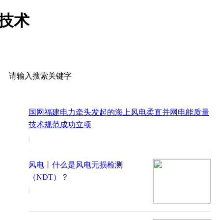
技术
请输入搜索关键字
国网福建电力牵头发起的海上风电柔直并网电能质量
技术规范成功立项
|
风电丨什么是风电无损检测
（NDT）？
|