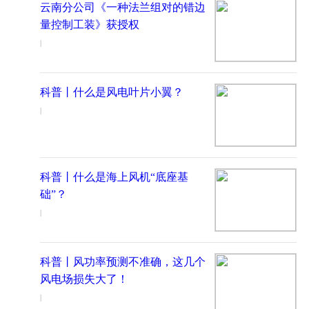
云南分公司《一种法兰组对的错边
量控制工装》获授权
|
科普丨什么是风电叶片小翼？
|
科普丨什么是海上风机“底座基
础”？
|
科普丨风功率预测不准确，这几个
风电场损失大了！
|