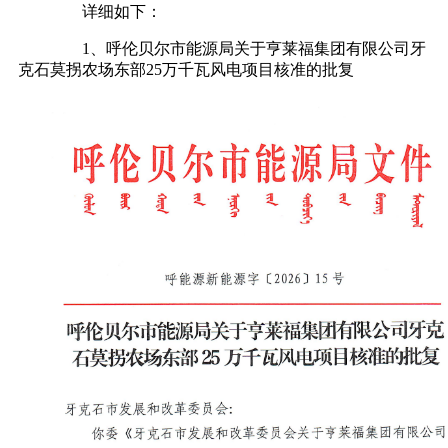
详细如下：
1、呼伦贝尔市能源局关于亨莱福集团有限公司牙
克石莫拐农场东部25万千瓦风电项目核准的批复