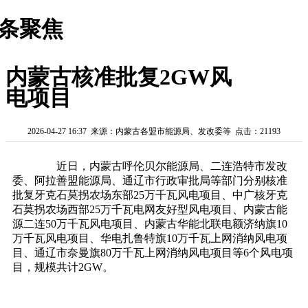
条聚焦
内蒙古核准批复2GW风
电项目
2026-04-27 16:37 来源：内蒙古各盟市能源局、发改委等 点击：21193
近日，内蒙古呼伦贝尔能源局、二连浩特市发改
委、阿拉善盟能源局、通辽市行政审批局等部门分别核准
批复牙克石莫拐农场东部25万千瓦风电项目、中广核牙克
石莫拐农场西部25万千瓦电网友好型风电项目、内蒙古能
源二连50万千瓦风电项目、内蒙古华能北联电额济纳旗10
万千瓦风电项目、华电扎鲁特旗10万千瓦上网消纳风电项
目、通辽市奈曼旗80万千瓦上网消纳风电项目等6个风电项
目，规模共计2GW。