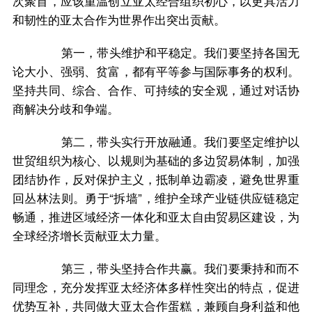
次聚首，应该重温创立亚太经合组织初心，以更具活力
和韧性的亚太合作为世界作出突出贡献。
第一，带头维护和平稳定。我们要坚持各国无
论大小、强弱、贫富，都有平等参与国际事务的权利。
坚持共同、综合、合作、可持续的安全观，通过对话协
商解决分歧和争端。
第二，带头实行开放融通。我们要坚定维护以
世贸组织为核心、以规则为基础的多边贸易体制，加强
团结协作，反对保护主义，抵制单边霸凌，避免世界重
回丛林法则。勇于“拆墙”，维护全球产业链供应链稳定
畅通，推进区域经济一体化和亚太自由贸易区建设，为
全球经济增长贡献亚太力量。
第三，带头坚持合作共赢。我们要秉持和而不
同理念，充分发挥亚太经济体多样性突出的特点，促进
优势互补，共同做大亚太合作蛋糕，兼顾自身利益和他