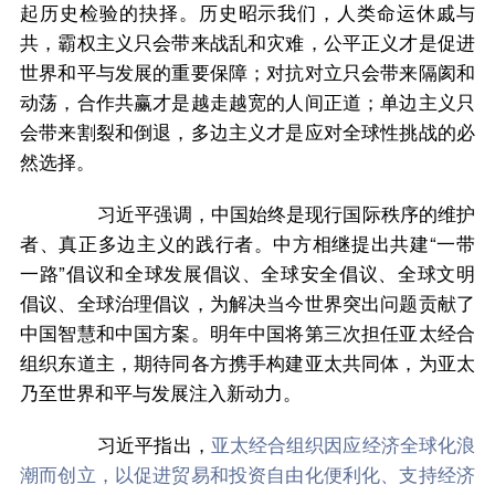
起历史检验的抉择。历史昭示我们，人类命运休戚与
共，霸权主义只会带来战乱和灾难，公平正义才是促进
世界和平与发展的重要保障；对抗对立只会带来隔阂和
动荡，合作共赢才是越走越宽的人间正道；单边主义只
会带来割裂和倒退，多边主义才是应对全球性挑战的必
然选择。
习近平强调，中国始终是现行国际秩序的维护
者、真正多边主义的践行者。中方相继提出共建“一带
一路”倡议和全球发展倡议、全球安全倡议、全球文明
倡议、全球治理倡议，为解决当今世界突出问题贡献了
中国智慧和中国方案。明年中国将第三次担任亚太经合
组织东道主，期待同各方携手构建亚太共同体，为亚太
乃至世界和平与发展注入新动力。
习近平指出，
亚太经合组织因应经济全球化浪
潮而创立，以促进贸易和投资自由化便利化、支持经济