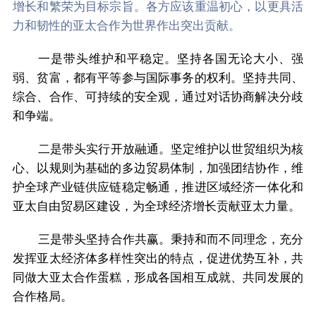
增长和繁荣为目标宗旨。各方应该重温初心，以更具活
力和韧性的亚太合作为世界作出突出贡献。
坚持各国无论大小、强
一是带头维护和平稳定。
弱、贫富，都有平等参与国际事务的权利。坚持共同、
综合、合作、可持续的安全观，通过对话协商解决分歧
和争端。
坚定维护以世贸组织为核
二是带头实行开放融通。
心、以规则为基础的多边贸易体制，加强团结协作，维
护全球产业链供应链稳定畅通，推进区域经济一体化和
亚太自由贸易区建设，为全球经济增长贡献亚太力量。
秉持和而不同理念，充分
三是带头坚持合作共赢。
发挥亚太经济体多样性突出的特点，促进优势互补，共
同做大亚太合作蛋糕，形成各国相互成就、共同发展的
合作格局。