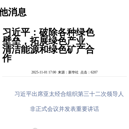
他消息
习近平：破除各种绿色
壁垒，拓展绿色产业、
清洁能源和绿色矿产合
作
2025-11-01 17:00 来源：新华社 点击：6207
习近平出席亚太经合组织第三十二次领导人
非正式会议并发表重要讲话