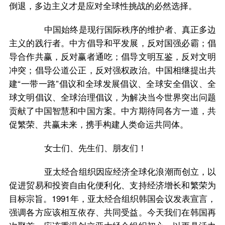
倒退，多边主义才是应对全球性挑战的必然选择。
中国始终是现行国际秩序的维护者、真正多边
主义的践行者。中方倡导和平发展，反对国强必霸；倡
导合作共赢，反对赢者通吃；倡导文明互鉴，反对文明
冲突；倡导公道公正，反对强权政治。中国相继提出共
建“一带一路”倡议和全球发展倡议、全球安全倡议、全
球文明倡议、全球治理倡议，为解决当今世界突出问题
贡献了中国智慧和中国方案。中方期待同各方一道，共
促繁荣、共赢未来，携手构建人类命运共同体。
女士们、先生们、朋友们！
亚太经合组织因应经济全球化浪潮而创立，以
促进贸易和投资自由化便利化、支持经济增长和繁荣为
目标宗旨。1991年，亚太经合组织韩国会议发表宣言，
强调各方应该相互依存、共同受益。今天我们在韩国再