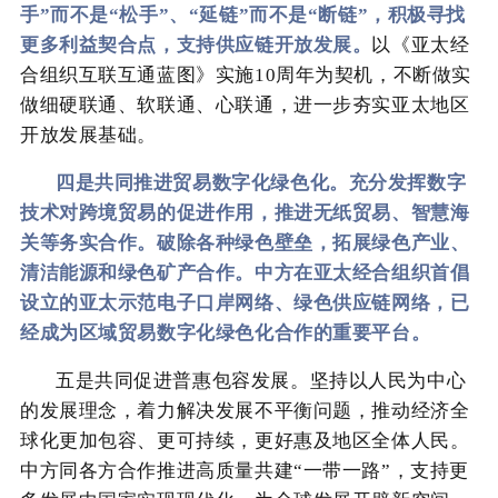
手”而不是“松手”、“延链”而不是“断链”，积极寻找
更多利益契合点，支持供应链开放发展。
以《亚太经
合组织互联互通蓝图》实施10周年为契机，不断做实
做细硬联通、软联通、心联通，进一步夯实亚太地区
开放发展基础。
四是共同推进贸易数字化绿色化。充分发挥数字
技术对跨境贸易的促进作用，推进无纸贸易、智慧海
关等务实合作。破除各种绿色壁垒，拓展绿色产业、
清洁能源和绿色矿产合作。中方在亚太经合组织首倡
设立的亚太示范电子口岸网络、绿色供应链网络，已
经成为区域贸易数字化绿色化合作的重要平台。
五是共同促进普惠包容发展。坚持以人民为中心
的发展理念，着力解决发展不平衡问题，推动经济全
球化更加包容、更可持续，更好惠及地区全体人民。
中方同各方合作推进高质量共建“一带一路”，支持更