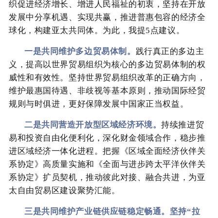
织促进经济增长、增进人民福祉的初衷，坚持在开放
发展中分享机遇、实现共赢，推进普惠包容的经济全
球化，构建亚太共同体。为此，我提5点建议。
一是共同维护多边贸易体制。
践行真正的多边主
义，提高以世界贸易组织为核心的多边贸易体制的权
威性和有效性。坚持世界贸易组织改革的正确方向，
维护最惠国待遇、非歧视等基本原则，推动国际经贸
规则与时俱进，更好保障发展中国家正当权益。
二是共同营造开放型区域经济环境。
持续推进贸
易和投资自由化便利化，深化财金领域合作，稳步推
进区域经济一体化进程。把握《区域全面经济伙伴关
系协定》高质量实施和《全面与进步跨太平洋伙伴关
系协定》扩员契机，推动彼此对接、融合共进，为亚
太自由贸易区建设聚势汇能。
三是共同维护产业链供应链稳定畅通。坚持“拉