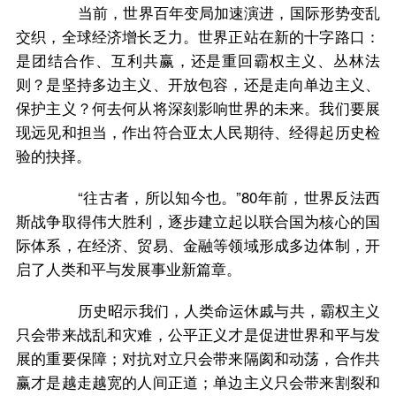
当前，世界百年变局加速演进，国际形势变乱
交织，全球经济增长乏力。世界正站在新的十字路口：
是团结合作、互利共赢，还是重回霸权主义、丛林法
则？是坚持多边主义、开放包容，还是走向单边主义、
保护主义？何去何从将深刻影响世界的未来。我们要展
现远见和担当，作出符合亚太人民期待、经得起历史检
验的抉择。
“往古者，所以知今也。”80年前，世界反法西
斯战争取得伟大胜利，逐步建立起以联合国为核心的国
际体系，在经济、贸易、金融等领域形成多边体制，开
启了人类和平与发展事业新篇章。
历史昭示我们，人类命运休戚与共，霸权主义
只会带来战乱和灾难，公平正义才是促进世界和平与发
展的重要保障；对抗对立只会带来隔阂和动荡，合作共
赢才是越走越宽的人间正道；单边主义只会带来割裂和