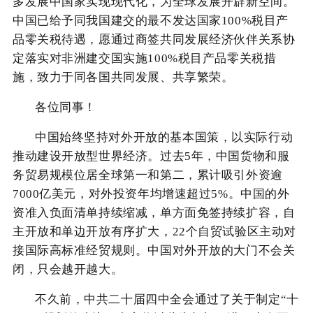
多发展中国家实现现代化，为全球发展开辟新空间。
中国已给予同我国建交的最不发达国家100%税目产
品零关税待遇，愿通过商签共同发展经济伙伴关系协
定落实对非洲建交国实施100%税目产品零关税措
施，致力于同各国共同发展、共享繁荣。
各位同事！
中国始终坚持对外开放的基本国策，以实际行动
推动建设开放型世界经济。过去5年，中国货物和服
务贸易规模位居全球第一和第二，累计吸引外资逾
7000亿美元，对外投资年均增速超过5%。中国的外
资准入负面清单持续缩减，单方面免签持续扩容，自
主开放和单边开放有序扩大，22个自贸试验区主动对
接国际高标准经贸规则。中国对外开放的大门不会关
闭，只会越开越大。
不久前，中共二十届四中全会通过了关于制定“十