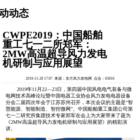
动动态
CWPE2019：中国船舶
重工七一二所郑军：
2MW高温超导风力发电
机研制与应用展望
2019-11-28 17:07 来源：东方风力发电网 点击：65816
2019年11月22—23日，第四届中国风电电气装备与微
电网技术高峰论坛暨中国电器工业协会风力发电电器设备
分会二届四次年会于江苏苏州召开，本次会议的主题是“智
慧能源、智能制造、智控微网”。中国船舶重工集团公司第
七一二研究所集团技术专家郑军在会上为大家带来了题为
《2MW高温超导风力发电机研制与应用展望》的精彩演
讲。