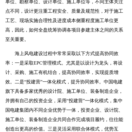
单位、勘察单位、设计单位、施工单位等，不同主体关注
点不同，设计更注重工程安全、质量及规范性，对于施工
工艺、现场实施合理性及进度成本侧重程度施工单位更
高，因此，如何全盘统筹协调各项目参建主体之间的关系
至关重要。
海上风电建设过程中常常采取以下方式提高协同效
率：一是采取EPC管理模式。尤其是以设计为龙头，将设
计、采购、施工有机结合，提高协同效率，实现提质增
效。二是“投建营”一体化模式，提升协同效率。中国电建
旗下具备多家优秀的设计院、施工单位、装备制造企业，
并拥有自己的投资企业，采用“投建营”一体化模式，集中
国电建集团内不同企业优势于一体，投资企业、设计院、
施工单位、装备制造企业共同合作完成项目履约，往往能
创造出更高的价值。三是灵活采用联合体模式，优势互