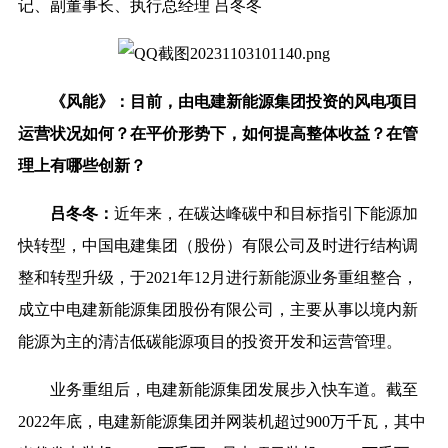
记、副董事长、执行总经理 吕冬冬
《风能》：目前，由电建新能源集团投资的风电项目
运营状况如何？在平价形势下，如何提高整体收益？在管
理上有哪些创新？
吕冬冬：
近年来，在碳达峰碳中和目标指引下能源加
快转型，中国电建集团（股份）有限公司及时进行结构调
整和转型升级，于2021年12月进行新能源业务重组整合，
成立中电建新能源集团股份有限公司，主要从事以境内新
能源为主的清洁低碳能源项目的投资开发和运营管理。
业务重组后，电建新能源集团发展步入快车道。截至
2022年底，电建新能源集团并网装机超过900万千瓦，其中