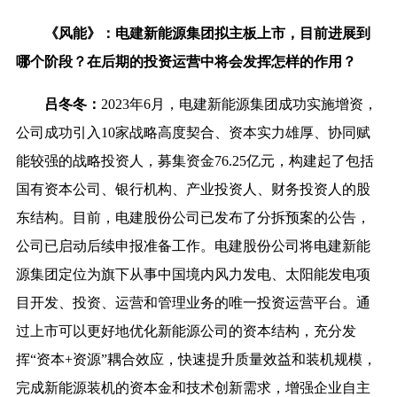
《风能》：电建新能源集团拟主板上市，目前进展到
哪个阶段？在后期的投资运营中将会发挥怎样的作用？
吕冬冬：
2023年6月，电建新能源集团成功实施增资，
公司成功引入10家战略高度契合、资本实力雄厚、协同赋
能较强的战略投资人，募集资金76.25亿元，构建起了包括
国有资本公司、银行机构、产业投资人、财务投资人的股
东结构。目前，电建股份公司已发布了分拆预案的公告，
公司已启动后续申报准备工作。电建股份公司将电建新能
源集团定位为旗下从事中国境内风力发电、太阳能发电项
目开发、投资、运营和管理业务的唯一投资运营平台。通
过上市可以更好地优化新能源公司的资本结构，充分发
挥“资本+资源”耦合效应，快速提升质量效益和装机规模，
完成新能源装机的资本金和技术创新需求，增强企业自主