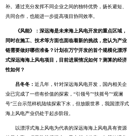
补。通过充分发挥不同企业之间的独特优势，扬长避短、
共同合作，也能进一步提高项目协同效率。
《风能》：深远海是未来海上风电开发的重点区域，
同时在施工、技术等方面也面临着新的挑战，您认为产业
链需要做好哪些准备？计划在万宁开发的首个规模化漂浮
式深远海海上风电项目，目前进展情况如何？测算的经济
性如何？
吕冬冬：
近几年，针对深远海风电开发，国内相关企
业已完成了一些有价值的探索，“引领号”“扶摇号”“观澜
号”三台示范样机陆续探索下水，但放眼世界，我国漂浮式
海上风电产业仍处于起步阶段。
以漂浮式海上风电为代表的深远海海上风电具有资源