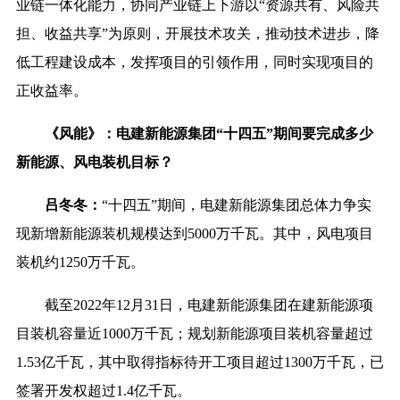
业链一体化能力，协同产业链上下游以“资源共有、风险共
担、收益共享”为原则，开展技术攻关，推动技术进步，降
低工程建设成本，发挥项目的引领作用，同时实现项目的
正收益率。
《风能》：电建新能源集团“十四五”期间要完成多少
新能源、风电装机目标？
吕冬冬：
“十四五”期间，电建新能源集团总体力争实
现新增新能源装机规模达到5000万千瓦。其中，风电项目
装机约1250万千瓦。
截至2022年12月31日，电建新能源集团在建新能源项
目装机容量近1000万千瓦；规划新能源项目装机容量超过
1.53亿千瓦，其中取得指标待开工项目超过1300万千瓦，已
签署开发权超过1.4亿千瓦。