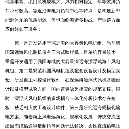
储量丰富、项目装机规模大、风力相对稳定、年等效满负
荷小时数高、靠近沿海电力负荷中心等特点，是构建新型
能源体系的优质能源，但也面临着诸多挑战。产业链方面
应做好如下准备：
第一是开发适用于深远海的大容量风电机组。当前我
国深远海风电装机仅有三台试验样机，且单机容量较小，
亟需开发适用于我国海域的大容量深远海漂浮式海上风电
机组。第二是规范我国风电机组及配套设备设计及模型实
验、研发自主可控设计软件。在深远海漂浮式风机基础设
计以及模型试验方面，国内普遍缺乏相应的规范支撑。同
时，漂浮式风电机组的多场耦合一体化分析技术存在短
板，缺乏相应的工程设计软件。第三是研究远海规模化输
电方案。随着海上风电远海化、规模化发展，传统交流送
出因海缆输送容量制约等问题无法解决，柔性直流输电技