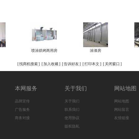
喷涂烘烤两用房
涂漆房
[
找商机搜索
] [
加入收藏
] [
告诉好友
] [
打印本文
] [
关闭窗口
]
本网服务
关于我们
网站地图
品牌宣传
关于我们
网站地图
广告服务
联系我们
网站留言
商务对接
使用协议
友情链接
版权隐私