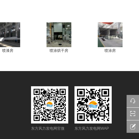
喷漆房
喷涂烘干房
喷涂房
东方风力发电网官微
东方风力发电网WAP