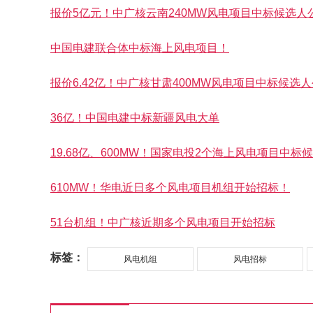
报价5亿元！中广核云南240MW风电项目中标候选人
中国电建联合体中标海上风电项目！
报价6.42亿！中广核甘肃400MW风电项目中标候选
36亿！中国电建中标新疆风电大单
19.68亿、600MW！国家电投2个海上风电项目中标
610MW！华电近日多个风电项目机组开始招标！
51台机组！中广核近期多个风电项目开始招标
标签：
风电机组
风电招标