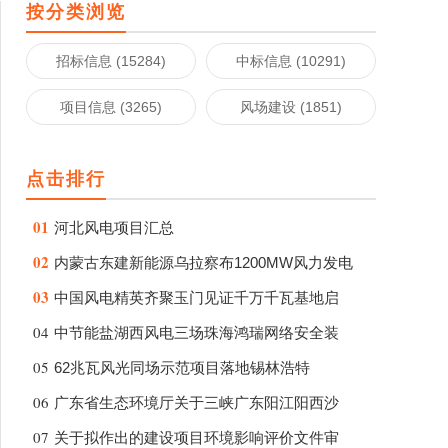
按分类浏览
招标信息 (15284)
中标信息 (10291)
项目信息 (3265)
风场建设 (1851)
点击排行
01
河北风电项目汇总
02
内蒙古东建新能源乌拉察布1200MW风力发电
03
中国风电精英齐聚玉门见证千万千瓦基地启
04
中节能盐湖西风电三场珠海鸿瑞网络安全装
05
62兆瓦风光同场示范项目落地锡林浩特
06
广东省生态环境厅关于三峡广东阳江阳西沙
07
关于拟作出的建设项目环境影响评价文件审