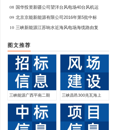
08
国华投资新疆公司望洋台风电场40台风机运
09
北京京能新能源有限公司2016年第5批中标
10
三峡新能源江苏响水近海风电场海缆路由复
图文推荐
三峡能源广西平南二期
三峡昌邑300兆瓦海上