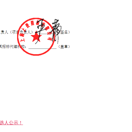
候选人公示！