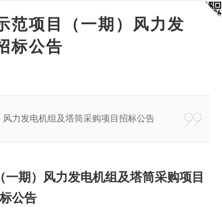
示范项目（一期）风力发
招标公告
）风力发电机组及塔筒采购项目招标公告
（一期）风力发电机组及塔筒采购项目
标公告