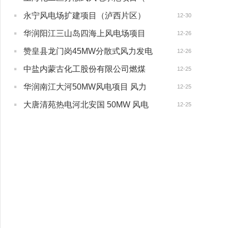
·
永宁风电场扩建项目（泸西片区）
12-30
·
华润阳江三山岛四海上风电场项目
12-26
·
赞皇县龙门岗45MW分散式风力发电
12-26
·
中盐内蒙古化工股份有限公司燃煤
12-25
·
华润南江大河50MW风电项目 风力
12-25
·
大唐清苑热电河北安国 50MW 风电
12-25